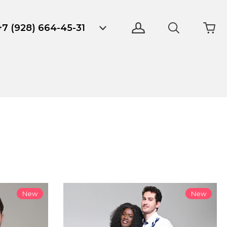
+7 (928) 664-45-31
New
New