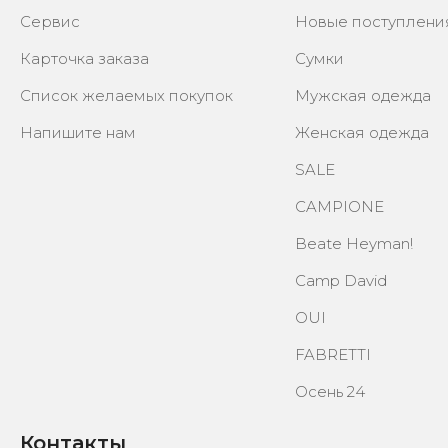
Cервис
Новые поступлени
Карточка заказа
Сумки
Список желаемых покупок
Мужская одежда
Напишите нам
Женская одежда
SALE
CAMPIONE
Beate Heyman!
Camp David
OUI
FABRETTI
Осень 24
Контакты