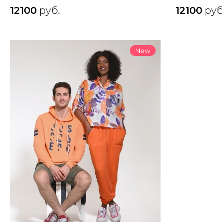
12100
руб.
12100
руб
New