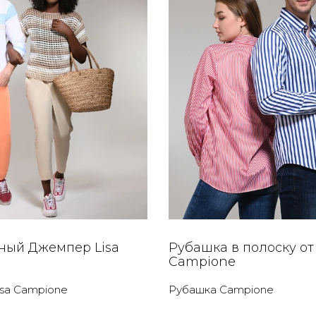
ный Джемпер Lisa
Рубашка в полоску от
e
Campione
sa Campione
Рубашка Campione