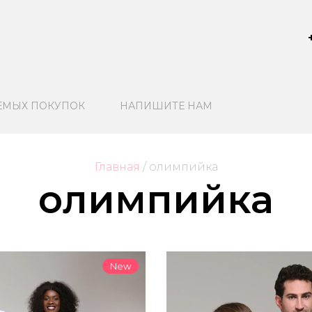
ЕМЫХ ПОКУПОК
НАПИШИТЕ НАМ
Главная
/
 олимпийка
олимпийка
New