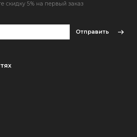
е скидку 5% на первый заказ
Отправить
тях