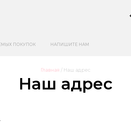
ЕМЫХ ПОКУПОК
НАПИШИТЕ НАМ
Главная
/
 Наш адрес
Наш адрес
4