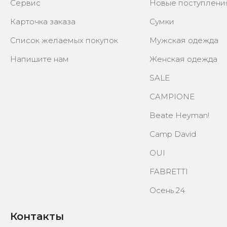
Cервис
Новые поступлени
Карточка заказа
Сумки
Список желаемых покупок
Мужская одежда
Напишите нам
Женская одежда
SALE
CAMPIONE
Beate Heyman!
Camp David
OUI
FABRETTI
Осень 24
Контакты